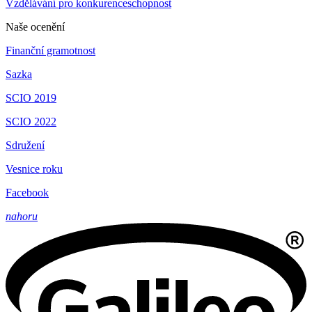
Vzdělávání pro konkurenceschopnost
Naše ocenění
Finanční gramotnost
Sazka
SCIO 2019
SCIO 2022
Sdružení
Vesnice roku
Facebook
nahoru