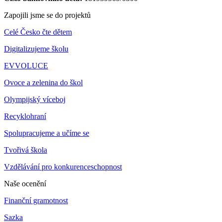
Zapojili jsme se do projektů
Celé Česko čte dětem
Digitalizujeme školu
EVVOLUCE
Ovoce a zelenina do škol
Olympijský víceboj
Recyklohraní
Spolupracujeme a učíme se
Tvořivá škola
Vzdělávání pro konkurenceschopnost
Naše ocenění
Finanční gramotnost
Sazka