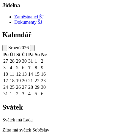
Jídelna
Zaměstnanci ŠJ
Dokumenty ŠJ
Kalendář
Srpen
2026
Po
Út
St
Čt
Pá
So
Ne
27
28
29
30
31
1
2
3
4
5
6
7
8
9
10
11
12
13
14
15
16
17
18
19
20
21
22
23
24
25
26
27
28
29
30
31
1
2
3
4
5
6
Svátek
Svátek má
Lada
Zítra má svátek
Soběslav