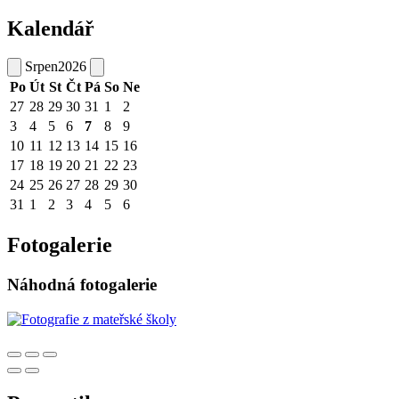
Kalendář
Srpen
2026
Po
Út
St
Čt
Pá
So
Ne
27
28
29
30
31
1
2
3
4
5
6
7
8
9
10
11
12
13
14
15
16
17
18
19
20
21
22
23
24
25
26
27
28
29
30
31
1
2
3
4
5
6
Fotogalerie
Náhodná fotogalerie