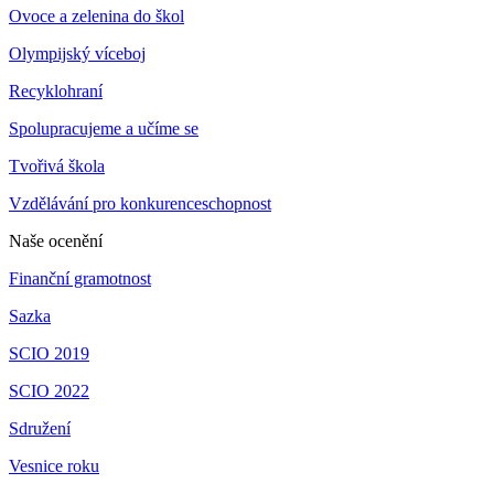
Ovoce a zelenina do škol
Olympijský víceboj
Recyklohraní
Spolupracujeme a učíme se
Tvořivá škola
Vzdělávání pro konkurenceschopnost
Naše ocenění
Finanční gramotnost
Sazka
SCIO 2019
SCIO 2022
Sdružení
Vesnice roku