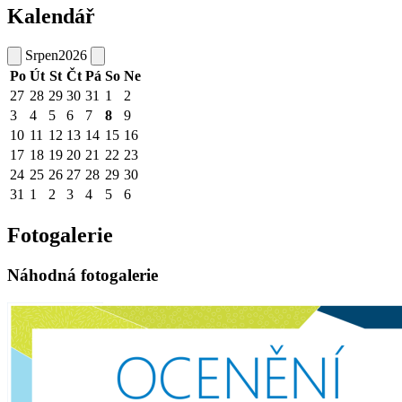
Kalendář
Srpen
2026
Po
Út
St
Čt
Pá
So
Ne
27
28
29
30
31
1
2
3
4
5
6
7
8
9
10
11
12
13
14
15
16
17
18
19
20
21
22
23
24
25
26
27
28
29
30
31
1
2
3
4
5
6
Fotogalerie
Náhodná fotogalerie