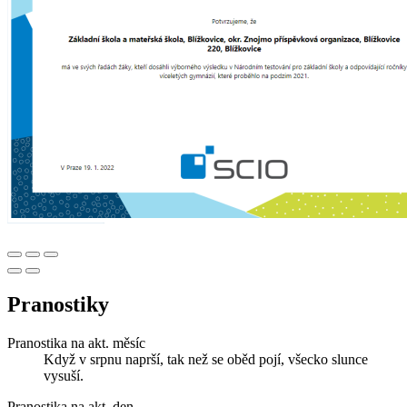
Pranostiky
Pranostika na akt. měsíc
Když v srpnu naprší, tak než se oběd pojí, všecko slunce
vysuší.
Pranostika na akt. den