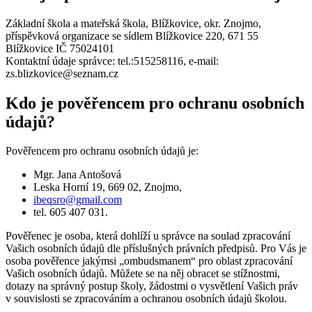
Základní škola a mateřská škola, Blížkovice, okr. Znojmo,
příspěvková organizace se sídlem Blížkovice 220, 671 55
Blížkovice IČ 75024101
Kontaktní údaje správce: tel.:515258116, e-mail:
zs.blizkovice@seznam.cz
Kdo je pověřencem pro ochranu osobních
údajů?
Pověřencem pro ochranu osobních údajů je:
Mgr. Jana Antošová
Leska Horní 19, 669 02, Znojmo,
ibeqsro@gmail.com
tel. 605 407 031.
Pověřenec je osoba, která dohlíží u správce na soulad zpracování
Vašich osobních údajů dle příslušných právních předpisů. Pro Vás je
osoba pověřence jakýmsi „ombudsmanem“ pro oblast zpracování
Vašich osobních údajů. Můžete se na něj obracet se stížnostmi,
dotazy na správný postup školy, žádostmi o vysvětlení Vašich práv
v souvislosti se zpracováním a ochranou osobních údajů školou.