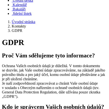
Úřední deska
Kalendář
Bakaláři
Jídelní lístek
Úvodní stránka
Kontakty
GDPR
GDPR
Proč Vám sdělujeme tyto informace?
Ochrana Vašich osobních údajů je důležitá. V tomto dokumentu
se dozvíte, jak Vaše osobní údaje zpracováváme, na základě jakého
právního titulu a pro jaký účel, komu osobní údaje předáváme a jak
je při uložení chráníme.
Je naší zodpovědností zpracovávat a chránit Vaše osobní údaje
v souladu s Obecným nařízením o ochraně osobních údajů (tzv.
General Data Protection Regulation, dále užívána pouze zkratka
„GDPR“).
Kdo je správcem Vašich osobních údajů?