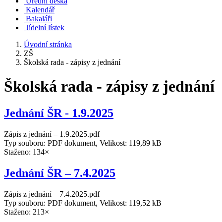
Úřední deska
Kalendář
Bakaláři
Jídelní lístek
Úvodní stránka
ZŠ
Školská rada - zápisy z jednání
Školská rada - zápisy z jednání
Jednání ŠR - 1.9.2025
Zápis z jednání – 1.9.2025.pdf
Typ souboru: PDF dokument, Velikost: 119,89 kB
Staženo: 134×
Jednání ŠR – 7.4.2025
Zápis z jednání – 7.4.2025.pdf
Typ souboru: PDF dokument, Velikost: 119,52 kB
Staženo: 213×