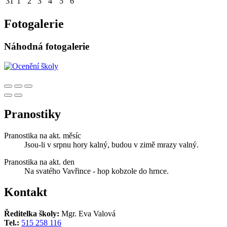
31
1
2
3
4
5
6
Fotogalerie
Náhodná fotogalerie
Pranostiky
Pranostika na akt. měsíc
Jsou-li v srpnu hory kalný, budou v zimě mrazy valný.
Pranostika na akt. den
Na svatého Vavřince - hop kobzole do hrnce.
Kontakt
Ředitelka školy:
Mgr. Eva Valová
Tel.:
515 258 116