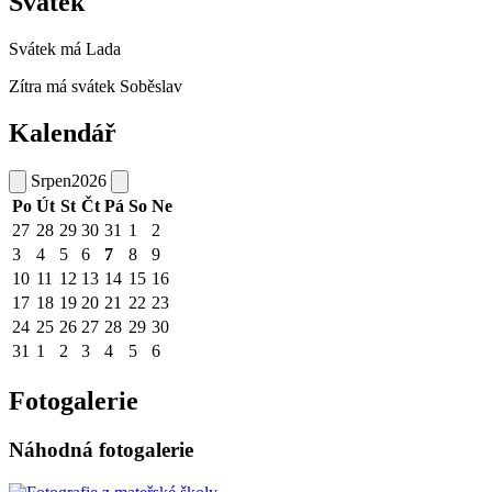
Svátek
Svátek má
Lada
Zítra má svátek
Soběslav
Kalendář
Srpen
2026
Po
Út
St
Čt
Pá
So
Ne
27
28
29
30
31
1
2
3
4
5
6
7
8
9
10
11
12
13
14
15
16
17
18
19
20
21
22
23
24
25
26
27
28
29
30
31
1
2
3
4
5
6
Fotogalerie
Náhodná fotogalerie