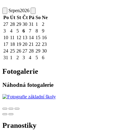
Srpen
2026
Po
Út
St
Čt
Pá
So
Ne
27
28
29
30
31
1
2
3
4
5
6
7
8
9
10
11
12
13
14
15
16
17
18
19
20
21
22
23
24
25
26
27
28
29
30
31
1
2
3
4
5
6
Fotogalerie
Náhodná fotogalerie
Pranostiky