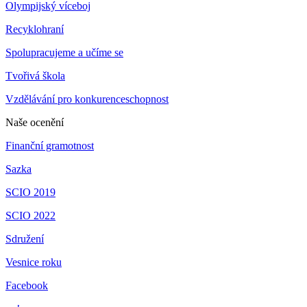
Olympijský víceboj
Recyklohraní
Spolupracujeme a učíme se
Tvořivá škola
Vzdělávání pro konkurenceschopnost
Naše ocenění
Finanční gramotnost
Sazka
SCIO 2019
SCIO 2022
Sdružení
Vesnice roku
Facebook