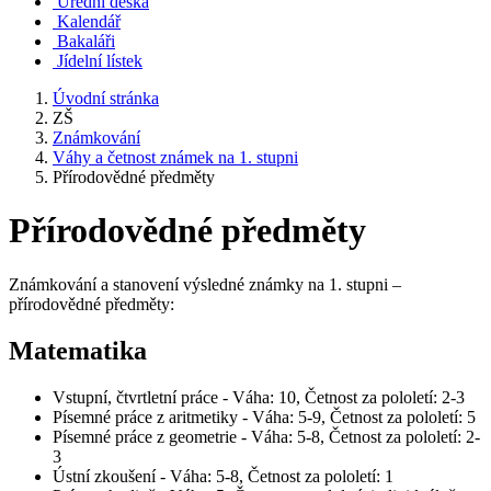
Úřední deska
Kalendář
Bakaláři
Jídelní lístek
Úvodní stránka
ZŠ
Známkování
Váhy a četnost známek na 1. stupni
Přírodovědné předměty
Přírodovědné předměty
Známkování a stanovení výsledné známky na 1. stupni –
přírodovědné předměty:
Matematika
Vstupní, čtvrtletní práce - Váha: 10, Četnost za pololetí: 2-3
Písemné práce z aritmetiky - Váha: 5-9, Četnost za pololetí: 5
Písemné práce z geometrie - Váha: 5-8, Četnost za pololetí: 2-
3
Ústní zkoušení - Váha: 5-8, Četnost za pololetí: 1