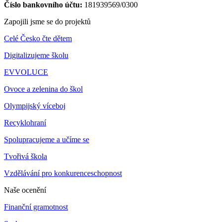
Číslo bankovního účtu:
181939569/0300
Zapojili jsme se do projektů
Celé Česko čte dětem
Digitalizujeme školu
EVVOLUCE
Ovoce a zelenina do škol
Olympijský víceboj
Recyklohraní
Spolupracujeme a učíme se
Tvořivá škola
Vzdělávání pro konkurenceschopnost
Naše ocenění
Finanční gramotnost