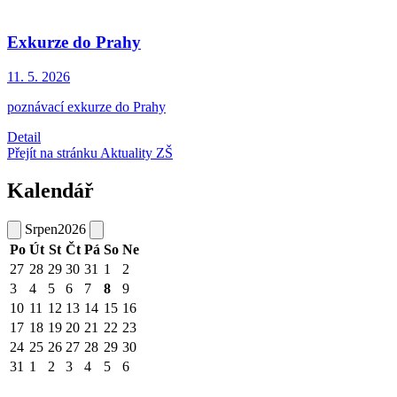
Exkurze do Prahy
11. 5.
2026
poznávací exkurze do Prahy
Detail
Přejít na stránku Aktuality ZŠ
Kalendář
Srpen
2026
Po
Út
St
Čt
Pá
So
Ne
27
28
29
30
31
1
2
3
4
5
6
7
8
9
10
11
12
13
14
15
16
17
18
19
20
21
22
23
24
25
26
27
28
29
30
31
1
2
3
4
5
6