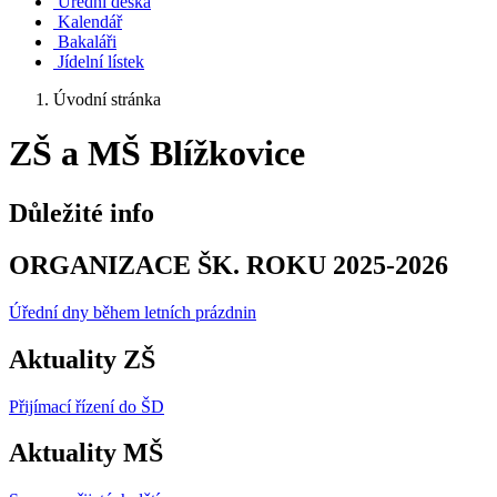
Úřední deska
Kalendář
Bakaláři
Jídelní lístek
Úvodní stránka
ZŠ a MŠ Blížkovice
Důležité info
ORGANIZACE ŠK. ROKU 2025-2026
Úřední dny během letních prázdnin
Aktuality ZŠ
Přijímací řízení do ŠD
Aktuality MŠ