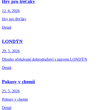
Hry pro třeťáky
12. 6.
2026
Hry pro třeťáky
Detail
LONDÝN
29. 5.
2026
Dlouho očekávané dobrodružství s názvem LONDÝN
Detail
Pokusy v chemii
25. 5.
2026
Pokusy v chemii
Detail