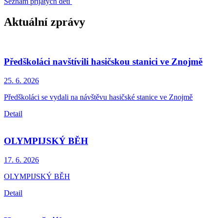
Seznam přijatých dětí
Aktuální zprávy
Předškoláci navštívili hasičskou stanici ve Znojmě
25. 6.
2026
Předškoláci se vydali na návštěvu hasičské stanice ve Znojmě
Detail
OLYMPIJSKÝ BĚH
17. 6.
2026
OLYMPIJSKÝ BĚH
Detail