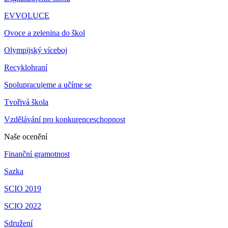
EVVOLUCE
Ovoce a zelenina do škol
Olympijský víceboj
Recyklohraní
Spolupracujeme a učíme se
Tvořivá škola
Vzdělávání pro konkurenceschopnost
Naše ocenění
Finanční gramotnost
Sazka
SCIO 2019
SCIO 2022
Sdružení