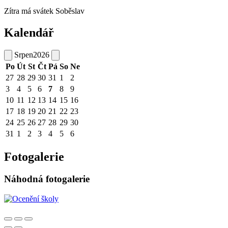
Zítra má svátek
Soběslav
Kalendář
Srpen
2026
Po
Út
St
Čt
Pá
So
Ne
27
28
29
30
31
1
2
3
4
5
6
7
8
9
10
11
12
13
14
15
16
17
18
19
20
21
22
23
24
25
26
27
28
29
30
31
1
2
3
4
5
6
Fotogalerie
Náhodná fotogalerie