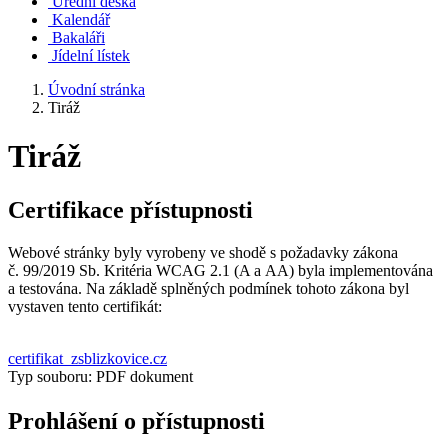
Úřední deska
Kalendář
Bakaláři
Jídelní lístek
Úvodní stránka
Tiráž
Tiráž
Certifikace přístupnosti
Webové stránky byly vyrobeny ve shodě s požadavky zákona
č. 99/2019 Sb. Kritéria WCAG 2.1 (A a AA) byla implementována
a testována. Na základě splněných podmínek tohoto zákona byl
vystaven tento certifikát:
certifikat_zsblizkovice.cz
Typ souboru: PDF dokument
Prohlášení o přístupnosti