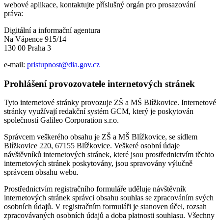
webové aplikace, kontaktujte příslušný orgán pro prosazování
práva:
Digitální a informační agentura
Na Vápence 915/14
130 00 Praha 3
e-mail:
pristupnost@dia.gov.cz
Prohlášení provozovatele internetových stránek
Tyto internetové stránky provozuje ZŠ a MŠ Blížkovice. Internetové
stránky využívají redakční systém GCM, který je poskytován
společností Galileo Corporation s.r.o.
Správcem veškerého obsahu je ZŠ a MŠ Blížkovice, se sídlem
Blížkovice 220, 67155 Blížkovice. Veškeré osobní údaje
návštěvníků internetových stránek, které jsou prostřednictvím těchto
internetových stránek poskytovány, jsou spravovány výlučně
správcem obsahu webu.
Prostřednictvím registračního formuláře uděluje návštěvník
internetových stránek správci obsahu souhlas se zpracováním svých
osobních údajů. V registračním formuláři je stanoven účel, rozsah
zpracovávaných osobních údajů a doba platnosti souhlasu. Všechny