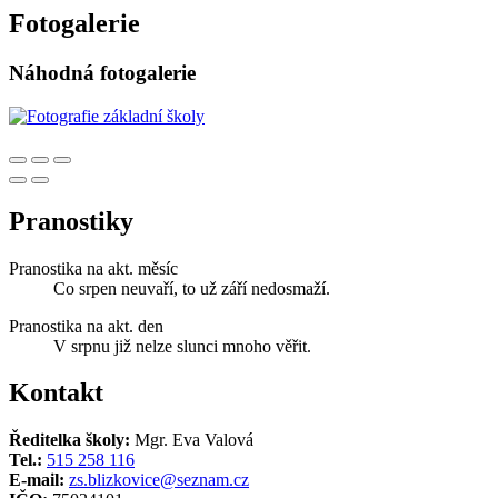
Fotogalerie
Náhodná fotogalerie
Pranostiky
Pranostika na akt. měsíc
Co srpen neuvaří, to už září nedosmaží.
Pranostika na akt. den
V srpnu již nelze slunci mnoho věřit.
Kontakt
Ředitelka školy:
Mgr. Eva Valová
Tel.:
515 258 116
E-mail:
zs.blizkovice@seznam.cz