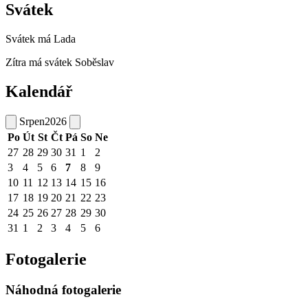
Svátek
Svátek má
Lada
Zítra má svátek
Soběslav
Kalendář
Srpen
2026
Po
Út
St
Čt
Pá
So
Ne
27
28
29
30
31
1
2
3
4
5
6
7
8
9
10
11
12
13
14
15
16
17
18
19
20
21
22
23
24
25
26
27
28
29
30
31
1
2
3
4
5
6
Fotogalerie
Náhodná fotogalerie