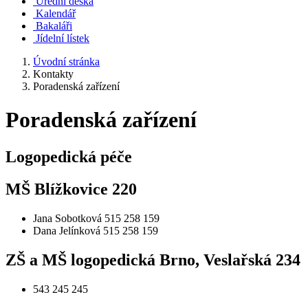
Úřední deska
Kalendář
Bakaláři
Jídelní lístek
Úvodní stránka
Kontakty
Poradenská zařízení
Poradenská zařízení
Logopedická péče
MŠ Blížkovice 220
Jana Sobotková 515 258 159
Dana Jelínková 515 258 159
ZŠ a MŠ logopedická Brno, Veslařská 234
543 245 245