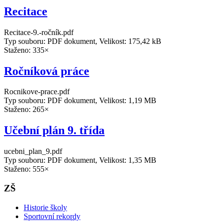
Recitace
Recitace-9.-ročník.pdf
Typ souboru: PDF dokument, Velikost: 175,42 kB
Staženo: 335×
Ročníková práce
Rocnikove-prace.pdf
Typ souboru: PDF dokument, Velikost: 1,19 MB
Staženo: 265×
Učební plán 9. třída
ucebni_plan_9.pdf
Typ souboru: PDF dokument, Velikost: 1,35 MB
Staženo: 555×
ZŠ
Historie školy
Sportovní rekordy