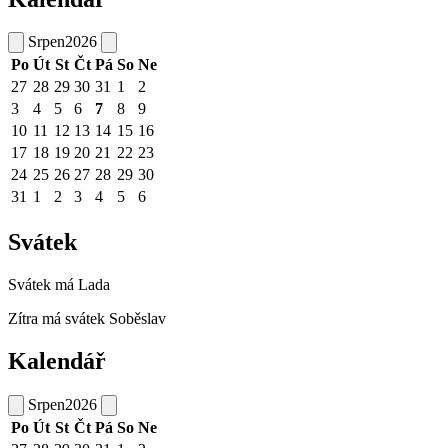
Srpen
2026
Po
Út
St
Čt
Pá
So
Ne
27
28
29
30
31
1
2
3
4
5
6
7
8
9
10
11
12
13
14
15
16
17
18
19
20
21
22
23
24
25
26
27
28
29
30
31
1
2
3
4
5
6
Svátek
Svátek má
Lada
Zítra má svátek
Soběslav
Kalendář
Srpen
2026
Po
Út
St
Čt
Pá
So
Ne