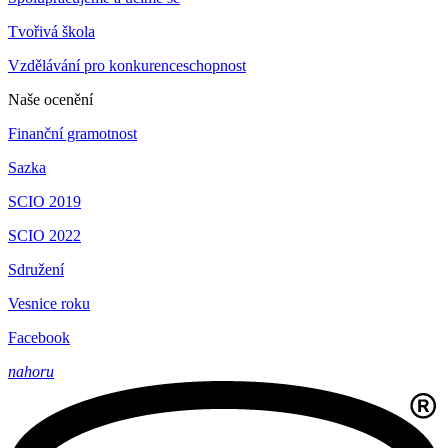
Tvořivá škola
Vzdělávání pro konkurenceschopnost
Naše ocenění
Finanční gramotnost
Sazka
SCIO 2019
SCIO 2022
Sdružení
Vesnice roku
Facebook
nahoru