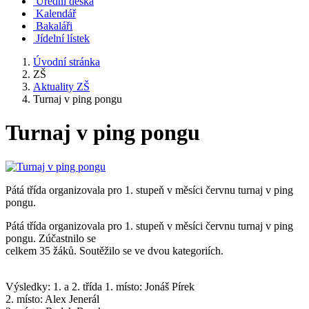
Úřední deska
Kalendář
Bakaláři
Jídelní lístek
Úvodní stránka
ZŠ
Aktuality ZŠ
Turnaj v ping pongu
Turnaj v ping pongu
Pátá třída organizovala pro 1. stupeň v měsíci červnu turnaj v ping
pongu.
Pátá třída organizovala pro 1. stupeň v měsíci červnu turnaj v ping
pongu. Zúčastnilo se
celkem 35 žáků. Soutěžilo se ve dvou kategoriích.
Výsledky: 1. a 2. třída 1. místo: Jonáš Pírek
2. místo: Alex Jenerál