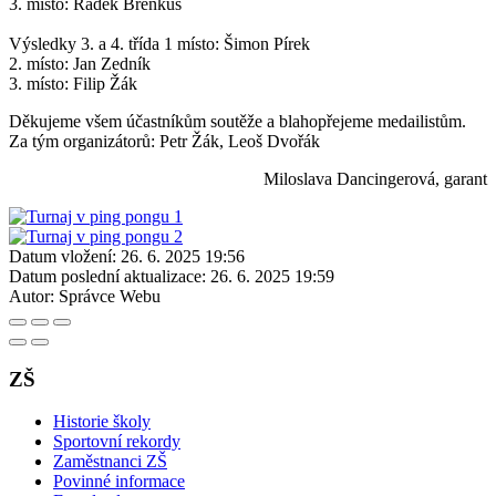
3. místo: Radek Brenkus
Výsledky 3. a 4. třída 1 místo: Šimon Pírek
2. místo: Jan Zedník
3. místo: Filip Žák
Děkujeme všem účastníkům soutěže a blahopřejeme medailistům.
Za tým organizátorů: Petr Žák, Leoš Dvořák
Miloslava Dancingerová, garant
Datum vložení:
26. 6. 2025 19:56
Datum poslední aktualizace:
26. 6. 2025 19:59
Autor:
Správce Webu
ZŠ
Historie školy
Sportovní rekordy
Zaměstnanci ZŠ
Povinné informace