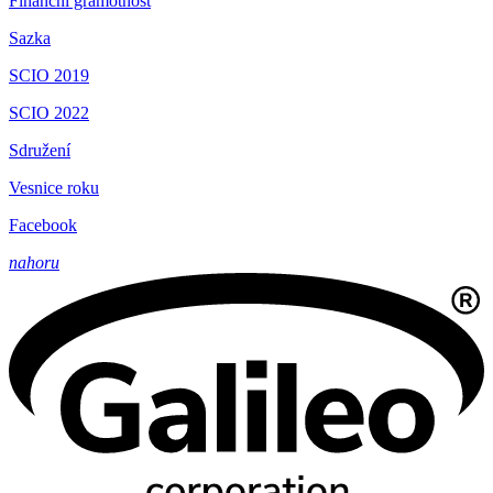
Finanční gramotnost
Sazka
SCIO 2019
SCIO 2022
Sdružení
Vesnice roku
Facebook
nahoru