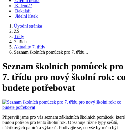
Úřední deska
Kalendář
Bakaláři
Jídelní lístek
Úvodní stránka
ZŠ
Třídy
7. třída
Aktuality 7. třídy
Seznam školních pomůcek pro 7. třídu...
Seznam školních pomůcek pro
7. třídu pro nový školní rok: co
budete potřebovat
Připravili jsme pro vás seznam základních školních pomůcek, které
budou potřeba pro tento školní rok. Obsahuje různé typy sešitů,
náčrtkových papírů a výkresů. Podívejte se, co vše by mělo být