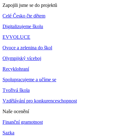
Zapojili jsme se do projektů
Celé Česko čte dětem
Digitalizujeme školu
EVVOLUCE
Ovoce a zelenina do škol
Olympijský víceboj
Recyklohraní
Spolupracujeme a učíme se
Tvořivá škola
Vzdělávání pro konkurenceschopnost
Naše ocenění
Finanční gramotnost
Sazka