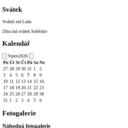
Svátek
Svátek má
Lada
Zítra má svátek
Soběslav
Kalendář
Srpen
2026
Po
Út
St
Čt
Pá
So
Ne
27
28
29
30
31
1
2
3
4
5
6
7
8
9
10
11
12
13
14
15
16
17
18
19
20
21
22
23
24
25
26
27
28
29
30
31
1
2
3
4
5
6
Fotogalerie
Náhodná fotogalerie